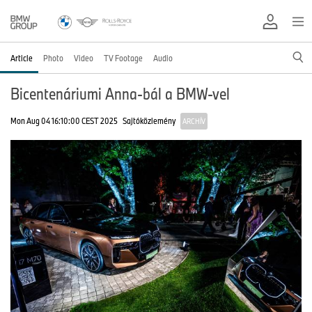
Article
Photo
Video
TV Footage
Audio
Bicentenáriumi Anna-bál a BMW-vel
Mon Aug 04 16:10:00 CEST 2025
Sajtóközlemény
ARCHÍV