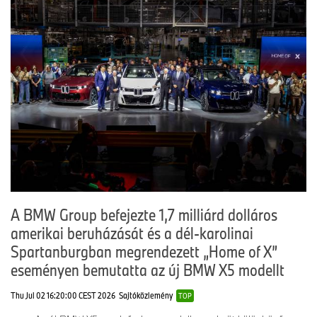
A BMW Group befejezte 1,7 milliárd dolláros
amerikai beruházását és a dél-karolinai
Spartanburgban megrendezett „Home of X”
eseményen bemutatta az új BMW X5 modellt
Thu Jul 02 16:20:00 CEST 2026
Sajtóközlemény
TOP