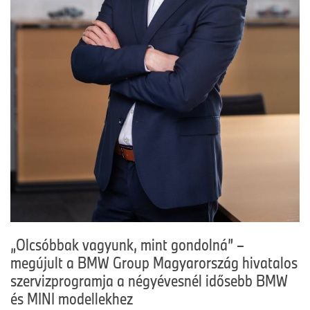
„Olcsóbbak vagyunk, mint gondolná” –
megújult a BMW Group Magyarország hivatalos
szervizprogramja a négyévesnél idősebb BMW
és MINI modellekhez