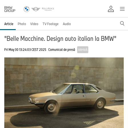
Article
Photo
Video
TV Footage
Audio
"Belle Macchine. Design auto italian la BMW"
Fri May 30 13:24:03 CEST 2025
Comunicat de presă
ARHIVĂ