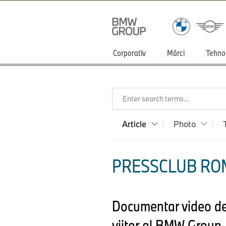
Corporativ
Mărci
Tehno
Enter search terms...
Article
Photo
PRESSCLUB ROM
Documentar video des
viitor al BMW Group