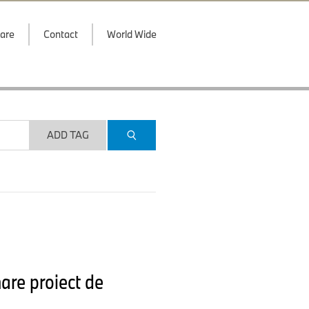
are
Contact
World Wide
ADD TAG
are proiect de