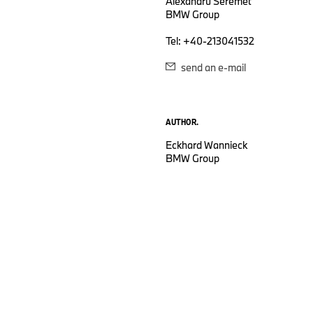
Alexandru Seremet
BMW Group
Tel: +40-213041532
send an e-mail
AUTHOR.
Eckhard Wannieck
BMW Group