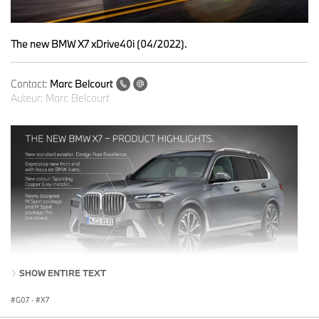
The new BMW X7 xDrive40i (04/2022).
Contact:
Marc Belcourt
Auteur:
Marc Belcourt
SHOW ENTIRE TEXT
G07
·
X7