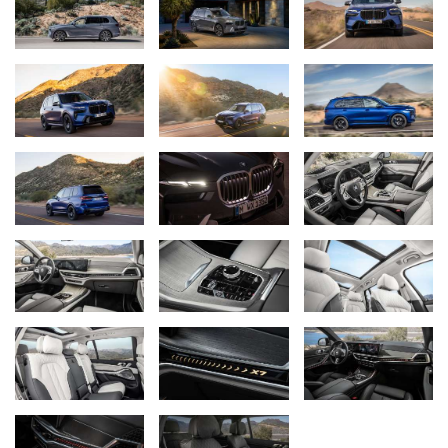
The new BMW X7 (04/2022).
Richmond Hill (Ontario)
Plus de présence, plus de sportivité, plus
de technologie : La nouvelle BMW X7 2023 innove pour un plaisir
de conduire assuré dans le segment des voitures de luxe. Le