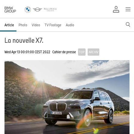
Article
Photo
Video
TV Footage
Audio
La nouvelle X7.
Wed Apr 13 00:01:00 CEST 2022
Cahier de presse
TOP
ARCHIV