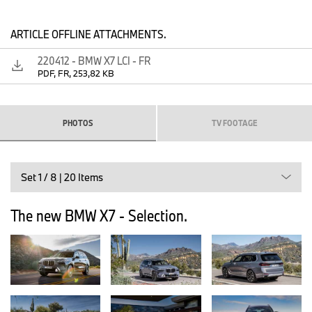
The new BMW X7 (04/2022).
ARTICLE OFFLINE ATTACHMENTS.
220412 - BMW X7 LCI - FR
PDF, FR, 253,82 KB
PHOTOS
TV FOOTAGE
Set 1 / 8 | 20 Items
The new BMW X7 - Selection.
The new BMW X7 (04/2022).