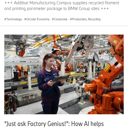
+++ Additive Manufacturing Campus supplies recycled filament
and printing parameter package to BMW Group sites +++
Technology
·
Circular Economy
·
Corporate
·
Production, Recycling
“Just ask Factory Genius!”: How AI helps