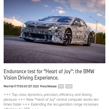
Endurance test for “Heart of Joy”: the BMW
Vision Driving Experience.
Mon Feb 17 17:00:00 CET 2025
Press Release
TOP
AGED
+++ Top-class dynamics, precision, efficiency and driving
pleasure +++ New “Heart of Joy” central computer works ten
times faster +++ Extending the recuperation range increases