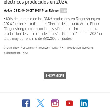
eléctricos producidos en 2024.
Wed Jan 08 22:00:00 CET 2025
Press Release
AGED
• Más de un tercio de los BMW producidos en Regensburg en
2024 fueron electrificados • Director de la planta Armin Ebner:
“Regensburg cumple con la previsión de crecimiento para la
producción de vehículos eléctricos” – Producción anual 2024 en
total: muy por encima de 330,000 unidades
Technology
·
Locations
·
Production Plants
·
X1
·
Production, Recycling
·
Electrification
·
X2
SHOW MORE