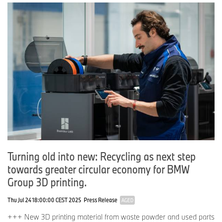
Turning old into new: Recycling as next step
towards greater circular economy for BMW
Group 3D printing.
Thu Jul 24 18:00:00 CEST 2025
Press Release
AGED
+++ New 3D printing material from waste powder and used parts