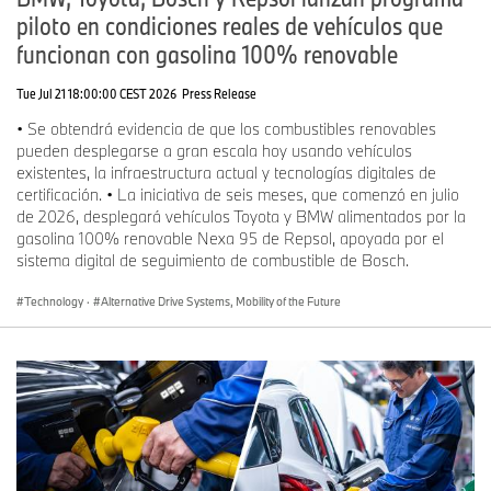
piloto en condiciones reales de vehículos que
funcionan con gasolina 100% renovable
Tue Jul 21 18:00:00 CEST 2026
Press Release
• Se obtendrá evidencia de que los combustibles renovables
pueden desplegarse a gran escala hoy usando vehículos
existentes, la infraestructura actual y tecnologías digitales de
certificación. • La iniciativa de seis meses, que comenzó en julio
de 2026, desplegará vehículos Toyota y BMW alimentados por la
gasolina 100% renovable Nexa 95 de Repsol, apoyada por el
sistema digital de seguimiento de combustible de Bosch.
Technology
·
Alternative Drive Systems, Mobility of the Future