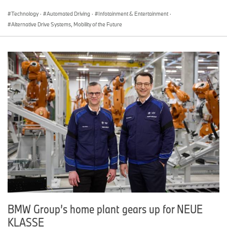
Technology
·
Automated Driving
·
Infotainment & Entertainment
·
Alternative Drive Systems, Mobility of the Future
BMW Group’s home plant gears up for NEUE
KLASSE