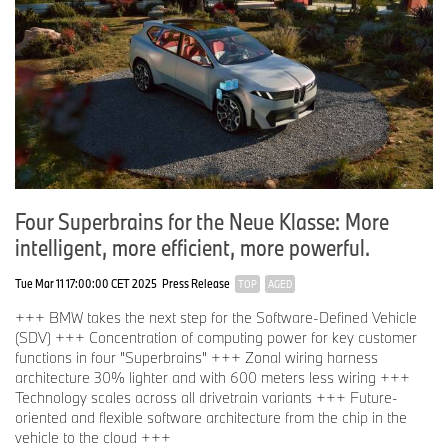
Four Superbrains for the Neue Klasse: More
intelligent, more efficient, more powerful.
Tue Mar 11 17:00:00 CET 2025
Press Release
TOP
AGED
+++ BMW takes the next step for the Software-Defined Vehicle
(SDV) +++ Concentration of computing power for key customer
functions in four "Superbrains" +++ Zonal wiring harness
architecture 30% lighter and with 600 meters less wiring +++
Technology scales across all drivetrain variants +++ Future-
oriented and flexible software architecture from the chip in the
vehicle to the cloud +++