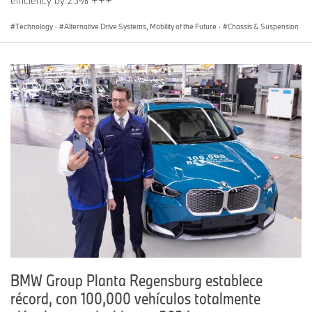
efficiency by 25% +++
Technology
·
Alternative Drive Systems, Mobility of the Future
·
Chassis & Suspension
BMW Group Planta Regensburg establece
récord, con 100,000 vehículos totalmente