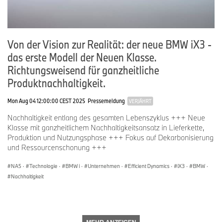
Von der Vision zur Realität: der neue BMW iX3 -
das erste Modell der Neuen Klasse.
Richtungsweisend für ganzheitliche
Produktnachhaltigkeit.
Mon Aug 04 12:00:00 CEST 2025
Pressemeldung
VERJÄHRT
Nachhaltigkeit entlang des gesamten Lebenszyklus +++ Neue
Klasse mit ganzheitlichem Nachhaltigkeitsansatz in Lieferkette,
Produktion und Nutzungsphase +++ Fokus auf Dekarbonisierung
und Ressourcenschonung +++
NA5
·
Technologie
·
BMW i
·
Unternehmen
·
Efficient Dynamics
·
iX3
·
BMW
·
Nachhaltigkeit