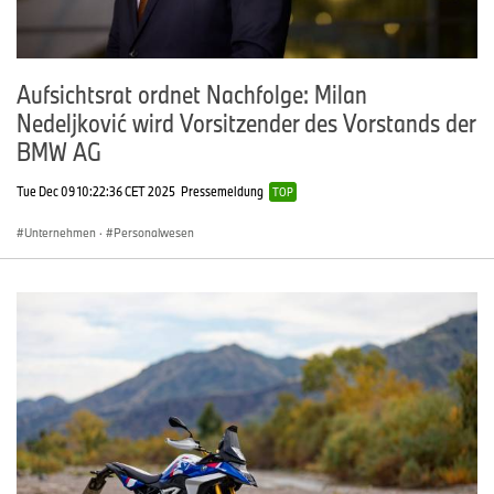
Aufsichtsrat ordnet Nachfolge: Milan
Nedeljković wird Vorsitzender des Vorstands der
BMW AG
Tue Dec 09 10:22:36 CET 2025
Pressemeldung
TOP
Unternehmen
·
Personalwesen