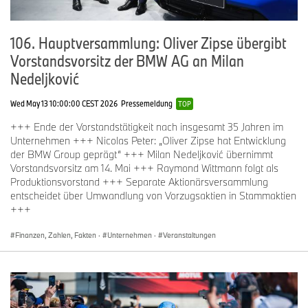
106. Hauptversammlung: Oliver Zipse übergibt
Vorstandsvorsitz der BMW AG an Milan
Nedeljković
Wed May 13 10:00:00 CEST 2026
Pressemeldung
TOP
+++ Ende der Vorstandstätigkeit nach insgesamt 35 Jahren im
Unternehmen +++ Nicolas Peter: „Oliver Zipse hat Entwicklung
der BMW Group geprägt“ +++ Milan Nedeljković übernimmt
Vorstandsvorsitz am 14. Mai +++ Raymond Wittmann folgt als
Produktionsvorstand +++ Separate Aktionärsversammlung
entscheidet über Umwandlung von Vorzugsaktien in Stammaktien
+++
Finanzen, Zahlen, Fakten
·
Unternehmen
·
Veranstaltungen