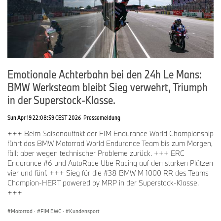
Emotionale Achterbahn bei den 24h Le Mans:
BMW Werksteam bleibt Sieg verwehrt, Triumph
in der Superstock-Klasse.
Sun Apr 19 22:08:59 CEST 2026
Pressemeldung
+++ Beim Saisonauftakt der FIM Endurance World Championship
führt das BMW Motorrad World Endurance Team bis zum Morgen,
fällt aber wegen technischer Probleme zurück. +++ ERC
Endurance #6 und AutoRace Ube Racing auf den starken Plätzen
vier und fünf. +++ Sieg für die #38 BMW M 1000 RR des Teams
Champion-HERT powered by MRP in der Superstock-Klasse.
+++
Motorrad
·
FIM EWC
·
Kundensport