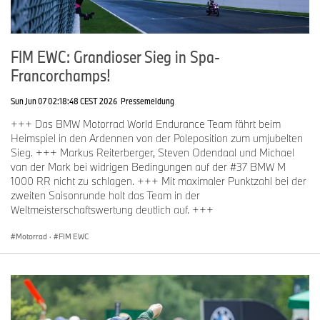
FIM EWC: Grandioser Sieg in Spa-
Francorchamps!
Sun Jun 07 02:18:48 CEST 2026
Pressemeldung
+++ Das BMW Motorrad World Endurance Team fährt beim
Heimspiel in den Ardennen von der Poleposition zum umjubelten
Sieg. +++ Markus Reiterberger, Steven Odendaal und Michael
van der Mark bei widrigen Bedingungen auf der #37 BMW M
1000 RR nicht zu schlagen. +++ Mit maximaler Punktzahl bei der
zweiten Saisonrunde holt das Team in der
Weltmeisterschaftswertung deutlich auf. +++
Motorrad
·
FIM EWC