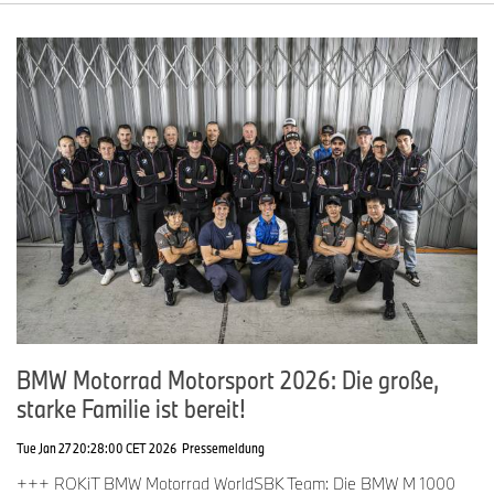
BMW Motorrad Motorsport 2026: Die große,
starke Familie ist bereit!
Tue Jan 27 20:28:00 CET 2026
Pressemeldung
+++ ROKiT BMW Motorrad WorldSBK Team: Die BMW M 1000