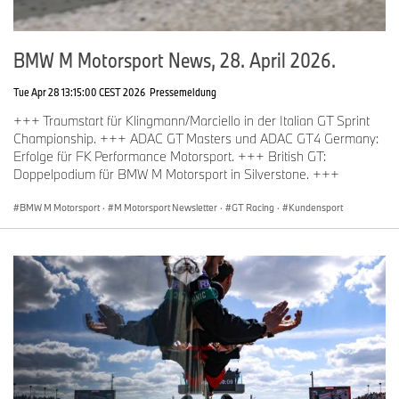
BMW M Motorsport News, 28. April 2026.
Tue Apr 28 13:15:00 CEST 2026
Pressemeldung
+++ Traumstart für Klingmann/Marciello in der Italian GT Sprint
Championship. +++ ADAC GT Masters und ADAC GT4 Germany:
Erfolge für FK Performance Motorsport. +++ British GT:
Doppelpodium für BMW M Motorsport in Silverstone. +++
BMW M Motorsport
·
M Motorsport Newsletter
·
GT Racing
·
Kundensport