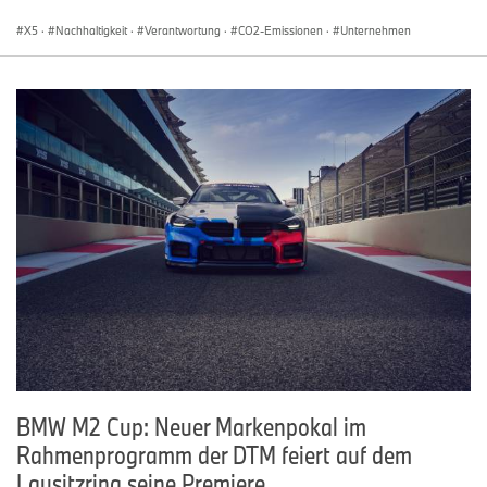
X5
·
Nachhaltigkeit
·
Verantwortung
·
CO2-Emissionen
·
Unternehmen
BMW M2 Cup: Neuer Markenpokal im
Rahmenprogramm der DTM feiert auf dem
Lausitzring seine Premiere.