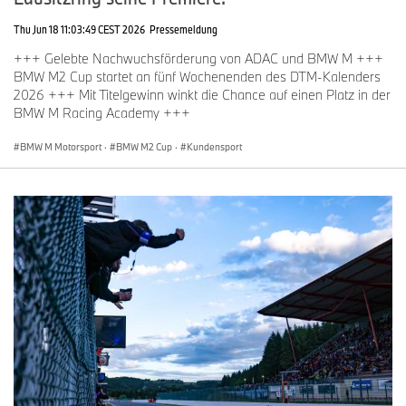
Thu Jun 18 11:03:49 CEST 2026
Pressemeldung
+++ Gelebte Nachwuchsförderung von ADAC und BMW M +++
BMW M2 Cup startet an fünf Wochenenden des DTM-Kalenders
2026 +++ Mit Titelgewinn winkt die Chance auf einen Platz in der
BMW M Racing Academy +++
BMW M Motorsport
·
BMW M2 Cup
·
Kundensport