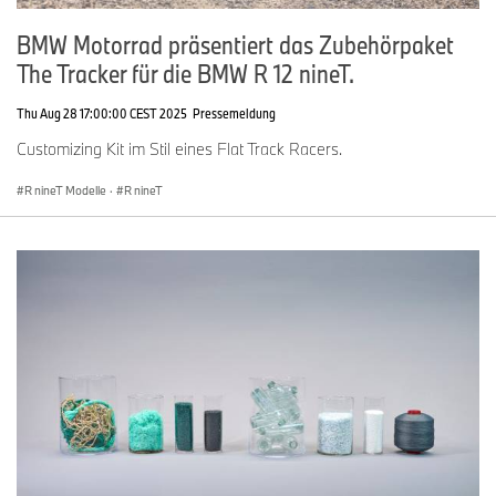
BMW Motorrad präsentiert das Zubehörpaket
The Tracker für die BMW R 12 nineT.
Thu Aug 28 17:00:00 CEST 2025
Pressemeldung
Customizing Kit im Stil eines Flat Track Racers.
R nineT Modelle
·
R nineT