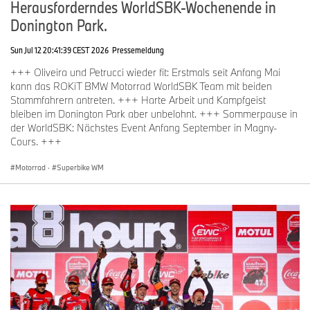
Herausforderndes WorldSBK-Wochenende in
Donington Park.
Sun Jul 12 20:41:39 CEST 2026
Pressemeldung
+++ Oliveira und Petrucci wieder fit: Erstmals seit Anfang Mai
kann das ROKiT BMW Motorrad WorldSBK Team mit beiden
Stammfahrern antreten. +++ Harte Arbeit und Kampfgeist
bleiben im Donington Park aber unbelohnt. +++ Sommerpause in
der WorldSBK: Nächstes Event Anfang September in Magny-
Cours. +++
Motorrad
·
Superbike WM