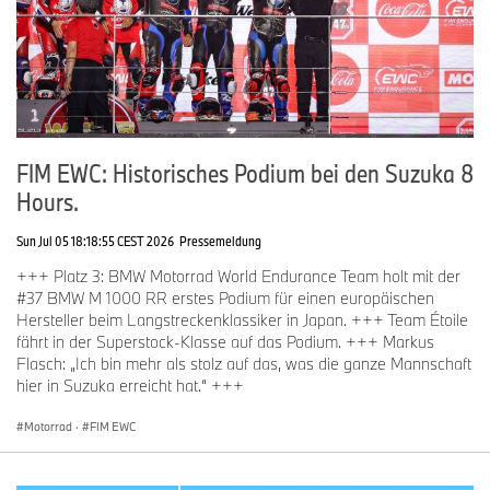
FIM EWC: Historisches Podium bei den Suzuka 8
Hours.
Sun Jul 05 18:18:55 CEST 2026
Pressemeldung
+++ Platz 3: BMW Motorrad World Endurance Team holt mit der
#37 BMW M 1000 RR erstes Podium für einen europäischen
Hersteller beim Langstreckenklassiker in Japan. +++ Team Étoile
fährt in der Superstock-Klasse auf das Podium. +++ Markus
Flasch: „Ich bin mehr als stolz auf das, was die ganze Mannschaft
hier in Suzuka erreicht hat.“ +++
Motorrad
·
FIM EWC