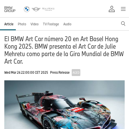
Article
Photo
Video
TV Footage
Audio
El BMW Art Car número 20 en Art Basel Hong
Kong 2025. BMW presenta el Art Car de Julie
Mehretu como parte de la Gira Mundial de BMW
Art Car.
Wed Mar 26 22:00:00 CET 2025
Press Release
AGED