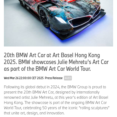
20th BMW Art Car at Art Basel Hong Kong
2025. BMW showcases Julie Mehretu’s Art Car
as part of the BMW Art Car World Tour.
Wed Mar 26 22:00:00 CET 2025
Press Release
AGED
Following its global debut in 2024, the BMW Group is proud to
present the 20th BMW Art Car, designed by internationally
renowned artist Julie Mehretu, at this year’s edition of Art Basel
Hong Kong. The showcase is part of the ongoing BMW Art Car
World Tour, celebrating 50 years of the iconic “rolling sculptures”
that unite art, design, and innovation.