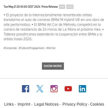
Tue May 21 20:10:00 CEST 2024
Press Release
TOP
AGED
• El proyecto de la internacionalmente renombrada artista
transforma el auto de carreras BMW M Hybrid V8 en una obra de
arte performativa. • El BMW Art Car de Mehretu competirá en la
carrera de resistencia de 24 Horas de Le Mans el próximo mes. •
Talleres panafricanos extenderán la cooperación entre BMW y la
artista hasta 2026.
Corporate
·
Cultural Engagement
·
Art Car
SHOW MORE
Links
Imprint
Legal Notices
Privacy Policy
Cookies