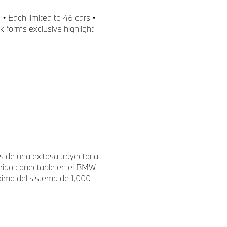
 • Each limited to 46 cars •
 forms exclusive highlight
 de una exitosa trayectoria
brido conectable en el BMW
imo del sistema de 1,000