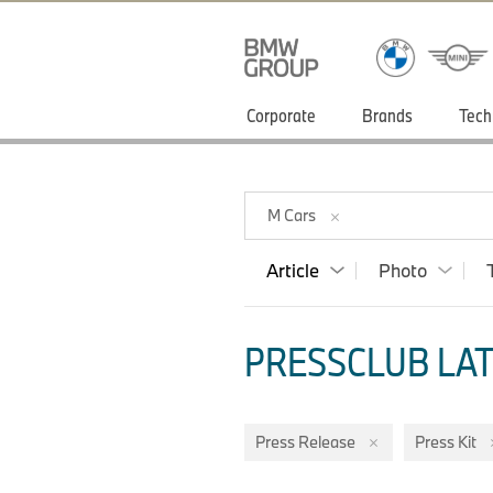
Corporate
Brands
Tech
M Cars
Article
Photo
PRESSCLUB LAT
Press Release
Press Kit