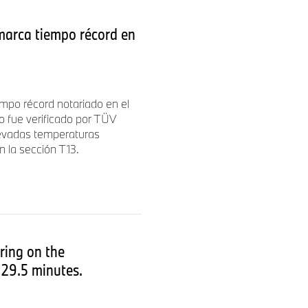
marca tiempo récord en
mpo récord notariado en el
o fue verificado por TÜV
levadas temperaturas
n la sección T13.
ring on the
:29.5 minutes.