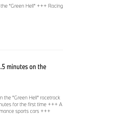
n the "Green Hell" +++ Racing
.5 minutes on the
the "Green Hell" racetrack
utes for the first time +++ A
ormance sports cars +++