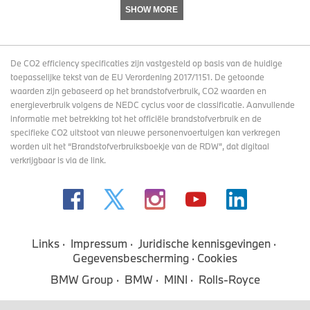
SHOW MORE
De CO2 efficiency specificaties zijn vastgesteld op basis van de huidige
toepasselijke tekst van de EU Verordening 2017/1151. De getoonde
waarden zijn gebaseerd op het brandstofverbruik, CO2 waarden en
energieverbruik volgens de NEDC cyclus voor de classificatie. Aanvullende
informatie met betrekking tot het officiële brandstofverbruik en de
specifieke CO2 uitstoot van nieuwe personenvoertuigen kan verkregen
worden uit het “Brandstofverbruiksboekje van de RDW”, dat digitaal
verkrijgbaar
is via de link
.
Links
Impressum
Juridische kennisgevingen
Gegevensbescherming
Cookies
BMW Group
BMW
MINI
Rolls-Royce