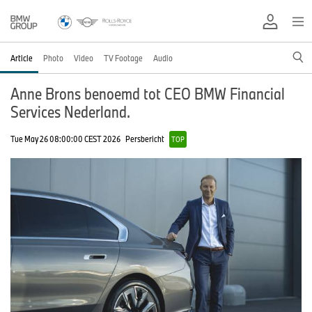
Article
Photo
Video
TV Footage
Audio
Anne Brons benoemd tot CEO BMW Financial
Services Nederland.
Tue May 26 08:00:00 CEST 2026
Persbericht
TOP