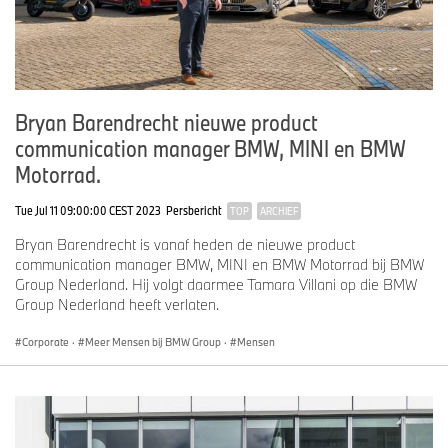
Bryan Barendrecht nieuwe product
communication manager BMW, MINI en BMW
Motorrad.
Tue Jul 11 09:00:00 CEST 2023
Persbericht
TOP
ARCHIEF
Bryan Barendrecht is vanaf heden de nieuwe product
communication manager BMW, MINI en BMW Motorrad bij BMW
Group Nederland. Hij volgt daarmee Tamara Villani op die BMW
Group Nederland heeft verlaten.
Corporate
·
Meer Mensen bij BMW Group
·
Mensen