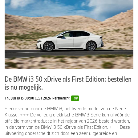
De BMW i3 50 xDrive als First Edition: bestellen
is nu mogelijk.
Thu Jun 18 15:00:00 CEST 2026
Persbericht
TOP
Sterke vraag naar de BMW i3, het tweede model van de Neue
Klasse. +++ De volledig elektrische BMW 3 Serie kan al vóór de
officiële marktintroductie in het najaar van 2026 besteld worden,
in de vorm van de BMW i3 50 xDrive als First Edition. +++ Deze
uitvoering onderscheidt zich door een zeer uitgebreide en