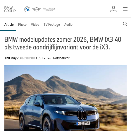
Article
Photo
Video
TV Footage
Audio
BMW modelupdates zomer 2026, BMW iX3 40
als tweede aandrijflijnvariant voor de iX3.
Thu May 28 08:00:00 CEST 2026
Persbericht