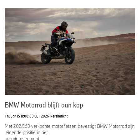
BMW Motorrad blijft aan kop
Thu Jan 15 11:00:00 CET 2026
Persbericht
Met 202.563 verkochte motorfietsen bevestigt BMW Motorrad zijn
leidende positie in het
premiumsegment.