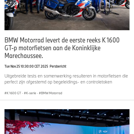
BMW Motorrad levert de eerste reeks K 1600
GT-p motorfietsen aan de Koninklijke
Marechaussee.
Tue Nov 25 10:30:00 CET 2025
Persbericht
Uitgebreide tests en samenwerking resulteren in motorfietsen die
perfect zijn afgestemd op begeleidings- en controletaken
K 1600 GT
·
K-serie
·
BMW Motorrad