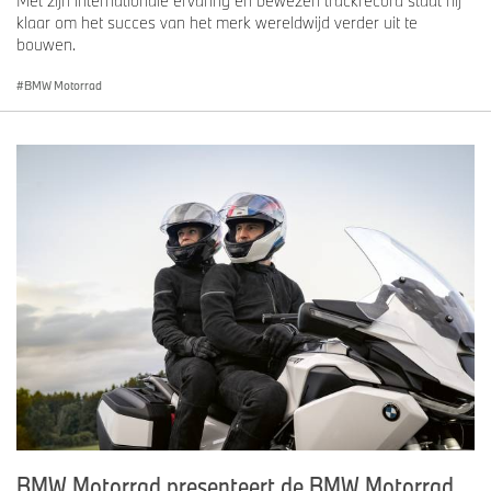
Met zijn internationale ervaring en bewezen trackrecord staat hij
klaar om het succes van het merk wereldwijd verder uit te
bouwen.
BMW Motorrad
BMW Motorrad presenteert de BMW Motorrad