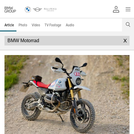
Article
Photo
Video
TV Footage
Audio
X