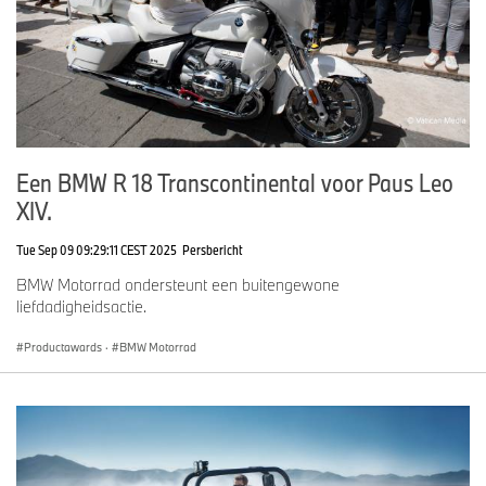
Een BMW R 18 Transcontinental voor Paus Leo
XIV.
Tue Sep 09 09:29:11 CEST 2025
Persbericht
BMW Motorrad ondersteunt een buitengewone
liefdadigheidsactie.
Productawards
·
BMW Motorrad