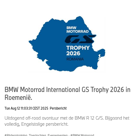
BMW Motorrad International GS Trophy 2026 in
Roemenië.
Tue Aug 12 11:03:31 CEST 2025
Persbericht
Uitdagend off-road avontuur met de BMW R 12 G/S. Bijgaand het
volledig, Engelstalige persbericht.
Rijderstraining, Toertochten, Evenementen
·
BMW Motorrad