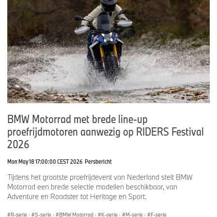
BMW Motorrad met brede line-up
proefrijdmotoren aanwezig op RIDERS Festival
2026
Mon May 18 17:00:00 CEST 2026
Persbericht
Tijdens het grootste proefrijdevent van Nederland stelt BMW
Motorrad een brede selectie modellen beschikbaar, van
Adventure en Roadster tot Heritage en Sport.
R-serie
·
S-serie
·
BMW Motorrad
·
K-serie
·
M-serie
·
F-serie