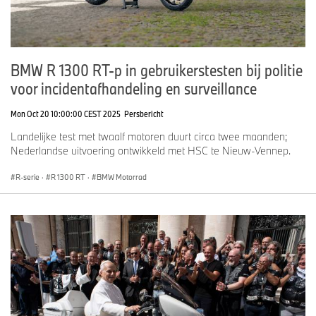
BMW R 1300 RT-p in gebruikerstesten bij politie
voor incidentafhandeling en surveillance
Mon Oct 20 10:00:00 CEST 2025
Persbericht
Landelijke test met twaalf motoren duurt circa twee maanden;
Nederlandse uitvoering ontwikkeld met HSC te Nieuw-Vennep.
R-serie
·
R 1300 RT
·
BMW Motorrad