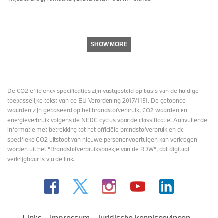
SHOW MORE
De CO2 efficiency specificaties zijn vastgesteld op basis van de huidige
toepasselijke tekst van de EU Verordening 2017/1151. De getoonde
waarden zijn gebaseerd op het brandstofverbruik, CO2 waarden en
energieverbruik volgens de NEDC cyclus voor de classificatie. Aanvullende
informatie met betrekking tot het officiële brandstofverbruik en de
specifieke CO2 uitstoot van nieuwe personenvoertuigen kan verkregen
worden uit het “Brandstofverbruiksboekje van de RDW”, dat digitaal
verkrijgbaar
is via de link
.
Links
Impressum
Juridische kennisgevingen