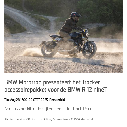
BMW Motorrad presenteert het Tracker
accessoirepakket voor de BMW R 12 nineT.
Thu Aug 28 17:00:00 CEST 2025
Persbericht
Aanpassingskit in de stijl van een Flat Track Racer.
R nineT-serie
·
R nineT
·
Opties, Accessoires
·
BMW Motorrad