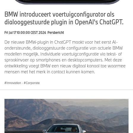
BMW introduceert voertuigconfigurator als
dialooggestuurde plugin in OpenAI’s ChatGPT.
Fri Jul 17 10:00:00 CEST 2026
Persbericht
De nieuwe BMW-plugin in ChatGPT maakt voor het eerst AI-
ondersteunde, dialooggestuurde configuratie van actuele BMW
modellen mogelijk. Individuele voertuigconfiguratie via tekst- of
spraakinvoer op smartphones en desktopcomputers. Met deze
ontwikkeling voegt BMW een nieuw digitaal kanaal toe waarmee
mensen met het merk in contact kunnen komen.
Innovation
·
Corporate