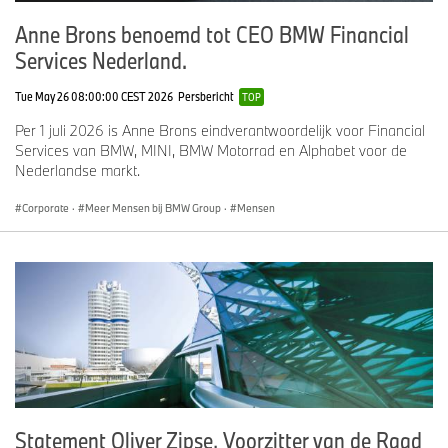
Anne Brons benoemd tot CEO BMW Financial
Services Nederland.
Tue May 26 08:00:00 CEST 2026
Persbericht
TOP
Per 1 juli 2026 is Anne Brons eindverantwoordelijk voor Financial
Services van BMW, MINI, BMW Motorrad en Alphabet voor de
Nederlandse markt.
Corporate
·
Meer Mensen bij BMW Group
·
Mensen
Statement Oliver Zipse, Voorzitter van de Raad