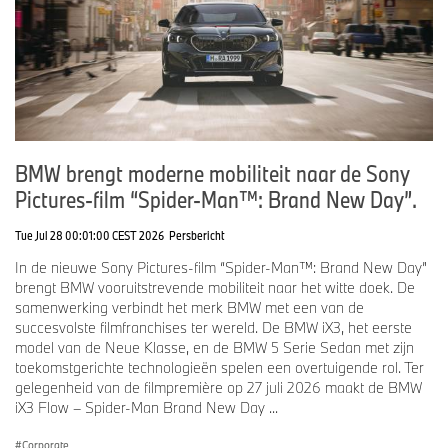
BMW brengt moderne mobiliteit naar de Sony
Pictures-film “Spider-Man™: Brand New Day”.
Tue Jul 28 00:01:00 CEST 2026
Persbericht
In de nieuwe Sony Pictures-film “Spider-Man™: Brand New Day”
brengt BMW vooruitstrevende mobiliteit naar het witte doek. De
samenwerking verbindt het merk BMW met een van de
succesvolste filmfranchises ter wereld. De BMW iX3, het eerste
model van de Neue Klasse, en de BMW 5 Serie Sedan met zijn
toekomstgerichte technologieën spelen een overtuigende rol. Ter
gelegenheid van de filmpremière op 27 juli 2026 maakt de BMW
iX3 Flow – Spider-Man Brand New Day ...
Corporate