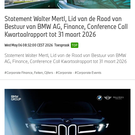
Statement Walter Mertl, Lid van de Raad van
Bestuur van BMW AG, Finance, Conference Call
Kwartaalrapport tot 31 maart 2026
Wed May 06 08:32:00 CEST 2026
Toespraak
TOP
Statement Walter Mertl, Lid van de Raad van Bestuur van BMW
AG, Finance, Conference Call Kwartaalrapport tot 31 maart 2026
Corporate Finance, Feiten, Cijfers
·
Corporate
·
Corporate Events