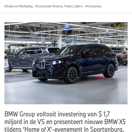
Sales en Marketing
·
Corporate Finance, Feiten, Cijfers
·
Corporate
BMW Group voltooit investering van $ 1,7
miljard in de VS en presenteert nieuwe BMW X5
tijdens ‘Home of X’-evenement in Spartanburg,