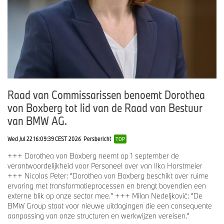
Raad van Commissarissen benoemt Dorothea
von Boxberg tot lid van de Raad van Bestuur
van BMW AG.
Wed Jul 22 16:09:39 CEST 2026
Persbericht
TOP
+++ Dorothea von Boxberg neemt op 1 september de
verantwoordelijkheid voor Personeel over van Ilka Horstmeier
+++ Nicolas Peter: “Dorothea von Boxberg beschikt over ruime
ervaring met transformatieprocessen en brengt bovendien een
externe blik op onze sector mee.” +++ Milan Nedeljković: “De
BMW Group staat voor nieuwe uitdagingen die een consequente
aanpassing van onze structuren en werkwijzen vereisen.”