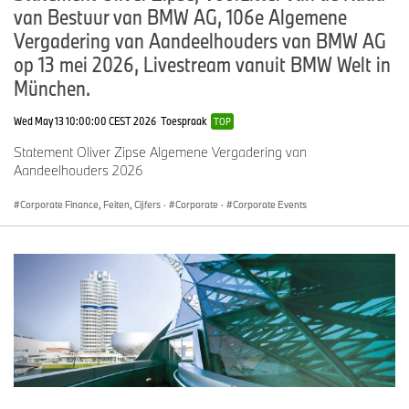
van Bestuur van BMW AG, 106e Algemene
Vergadering van Aandeelhouders van BMW AG
op 13 mei 2026, Livestream vanuit BMW Welt in
München.
Wed May 13 10:00:00 CEST 2026
Toespraak
TOP
Statement Oliver Zipse Algemene Vergadering van
Aandeelhouders 2026
Corporate Finance, Feiten, Cijfers
·
Corporate
·
Corporate Events