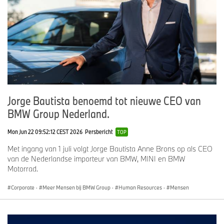
Jorge Bautista benoemd tot nieuwe CEO van
BMW Group Nederland.
Mon Jun 22 09:52:12 CEST 2026
Persbericht
TOP
Met ingang van 1 juli volgt Jorge Bautista Anne Brons op als CEO
van de Nederlandse importeur van BMW, MINI en BMW
Motorrad.
Corporate
·
Meer Mensen bij BMW Group
·
Human Resources
·
Mensen