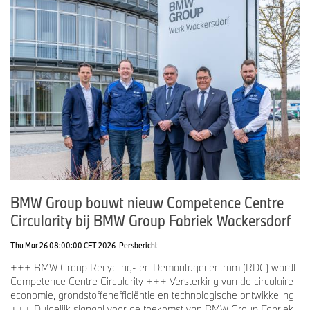
BMW Group bouwt nieuw Competence Centre
Circularity bij BMW Group Fabriek Wackersdorf
Thu Mar 26 08:00:00 CET 2026
Persbericht
+++ BMW Group Recycling- en Demontagecentrum (RDC) wordt
Competence Centre Circularity +++ Versterking van de circulaire
economie, grondstoffenefficiëntie en technologische ontwikkeling
+++ Duidelijk signaal voor de toekomst van BMW Group Fabriek