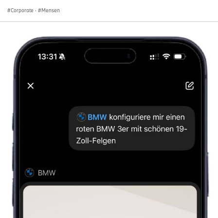
Corporate
·
Mensen