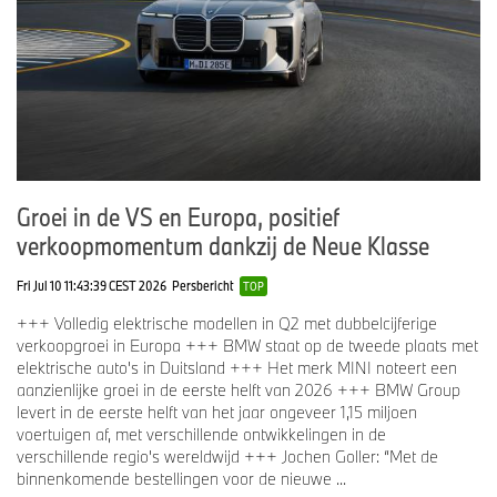
Groei in de VS en Europa, positief
verkoopmomentum dankzij de Neue Klasse
Fri Jul 10 11:43:39 CEST 2026
Persbericht
TOP
+++ Volledig elektrische modellen in Q2 met dubbelcijferige
verkoopgroei in Europa +++ BMW staat op de tweede plaats met
elektrische auto's in Duitsland +++ Het merk MINI noteert een
aanzienlijke groei in de eerste helft van 2026 +++ BMW Group
levert in de eerste helft van het jaar ongeveer 1,15 miljoen
voertuigen af, met verschillende ontwikkelingen in de
verschillende regio's wereldwijd +++ Jochen Goller: “Met de
binnenkomende bestellingen voor de nieuwe ...